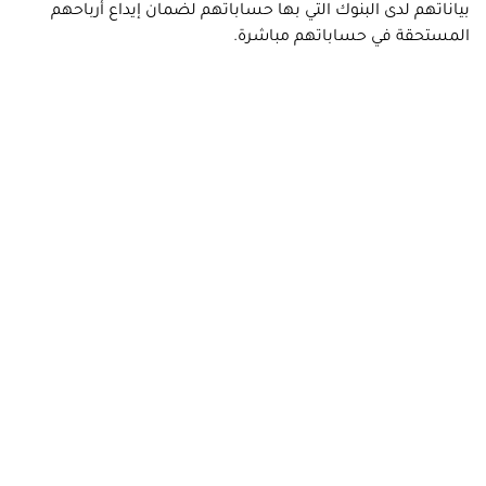
بياناتهم لدى البنوك التي بها حساباتهم لضمان إيداع أرباحهم
المستحقة في حساباتهم مباشرة.