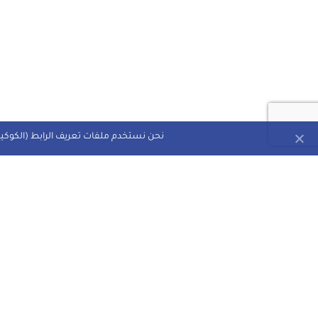
نحن نستخدم ملفات تعريف الرابط (الكوكيز)