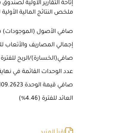
إتاحة التقارير الأولية لصندو
ملخص النتائج المالية الأولية للفترة ال
صافي الأصول (الموجودات) في نهاية الفترة 
إجمالي المصاريف والأتعاب للفترة 101,829 ريا
صافي(الخسارة)/الربح للفترة (465,620) ريال سعو
عدد الوحدات القائمة في نهاية الفترة 0721
صافي قيمة الوحدة 109.2623 ريال سعودي
العائد للفترة (4.46%)
إقرأ المزيد