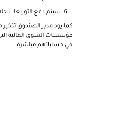
سيتم دفع التوزيعات خلال 60 يوماً من تاريخ الاست
كما يود مدير الصندوق تذكير م
مؤسسات السوق المالية التي 
في حساباتهم مباشرة.