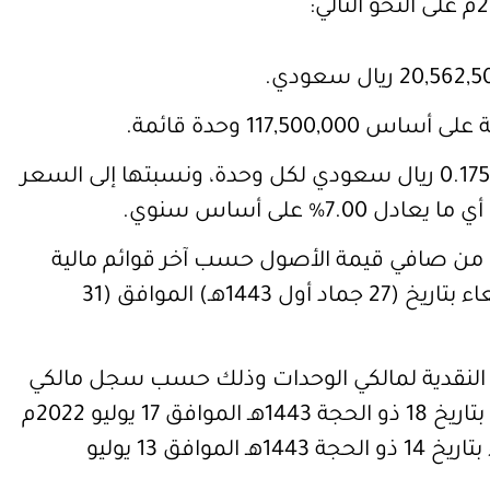
117,500, وحدة قائمة.
قيمة الربح الموزع يبلغ 0.1750 ريال سعودي لكل وحدة، ونسبتها إلى السعر
ة التوزيع تبلغ 1.94% من صافي قيمة الأصول حسب آخر قوائم مالية
مصدرة كما في يوم الأربعاء بتاريخ (27 جماد أول 1443هـ) الموافق (31
 النقدية لمالكي الوحدات وذلك حسب سجل مالكي
الوحدات بنهاية يوم الاحد بتاريخ 18 ذو الحجة 1443هـ الموافق 17 يوليو 2022م
(نهاية تداول يوم الاربعاء بتاريخ 14 ذو الحجة 1443هـ الموافق 13 يوليو