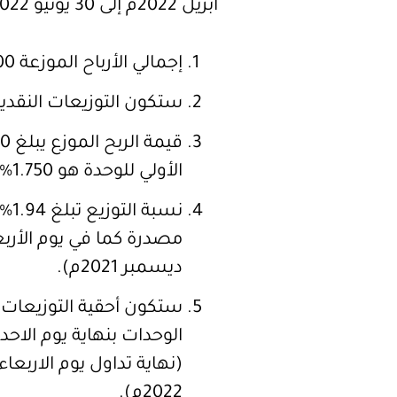
أبريل 2022م إلى 30 يونيو 2022م على النحو التالي:
إجمالي الأرباح الموزعة 20,562,500 ريال سعودي.
ستكون التوزيعات النقدية على أساس 000
الأولي للوحدة هو 1.750% أي ما يعادل 7.00% على أساس سنوي.
نسب
ديسمبر 2021م).
ستكون أحقية التوزيعات
2022م).