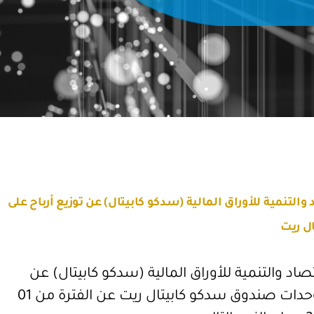
لتنمية للأوراق المالية (سدكو كابيتال) عن توزيع أرباح على
ل ريت
د والتنمية للأوراق المالية (سدكو كابيتال) عن
توزيع أرباح نقدية على مالكي وحدات صندوق سدكو كابيتال ريت عن الفترة من 01