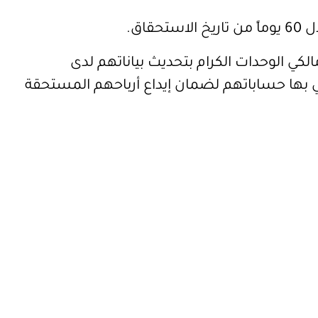
حقاق.
الكي الوحدات الكرام بتحديث بياناتهم لدى
بها حساباتهم لضمان إيداع أرباحهم المستحقة