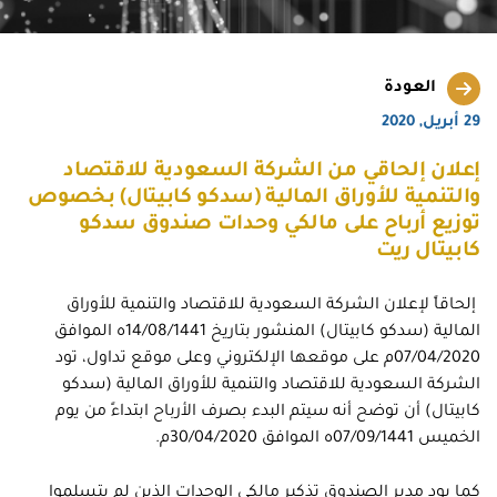
العودة
29 أبريل, 2020
إعلان إلحاقي من الشركة السعودية للاقتصاد
والتنمية للأوراق المالية (سدكو كابيتال) بخصوص
توزيع أرباح على مالكي وحدات صندوق سدكو
كابيتال ريت
إلحاقاً لإعلان الشركة السعودية للاقتصاد والتنمية للأوراق
المالية (سدكو كابيتال) المنشور بتاريخ 14/08/1441ه الموافق
07/04/2020م على موقعها الإلكتروني وعلى موقع تداول، تود
الشركة السعودية للاقتصاد والتنمية للأوراق المالية (سدكو
كابيتال) أن توضح أنه سيتم البدء بصرف الأرباح ابتداءً من يوم
الخميس 07/09/1441ه الموافق 30/04/2020م.
كما يود مدير الصندوق تذكير مالكي الوحدات الذين لم يتسلموا