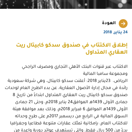
العودة
24 يناير, 2018
إطلاق الاكتتاب في صندوق سدكو كابيتال ريت
العقاري المتداول
الاكتتاب عبر قنوات البنك الأهلي التجاري ومصرف الراجحي
ومجموعة سامبا المالية
الرياض، 23يناير 2018: أعلنت سدكو كابيتال، وهي شركة سعودية
رائدة في مجال إدارة الأصول العقارية، عن بدء الطرح العام لوحدات
صندوق سدكو كابيتال ريت العقاري المتداول ابتداءً من تاريخ 8
جمادى الأولى 1439هـ الموافق24 يناير 2018م، وحتى 21 جمادى
الأولى 1439هـ الموافق 6 فبراير 2018م، وذلك بعد موافقة هيئة
السوق المالية في الرابع من ديسمبر 2017م على طرح وحداته
للاكتتاب العام، بإمكانية تملُك عقارات متنوعة قطاعيا وجغرافيا
بدءً من 500 ريال فقط، والتي تستهدف عوائد دورية واعدة من