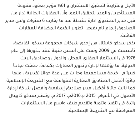
الأجل ومتزايدة لتحقيق الاستقرار، و 61% مؤجر بعقود متنوعة
المستأجرين والمدد لتحقيق النمو. وأن العقارات الحالية تدار من
قبل مدير الصندوق ادارة نشطة منذ ما يقارب 6 سنوات ولدى مدير
الصندوق إلمام تام بفرص تطوير القيمة المضافة للعقارات
القائمة.
يذكر سدكو كابيتال هي إحدى شركات مجموعة سدكو القابضة،
تأسست في 2009 ونمت على أسس متينة تمتد جذورها إلى عام
1976 في الاستثمار العقاري المحلي والدولي وصناديق الريت
الدولية، ما يؤهلها لإدارة وتدوير العقارات بكفاءة. حققت نجاحاً
كبيراً في خدمة مساهميها وحازت على عدة جوائز تقديرية ، منها
جائزة أفضل الصناديق العقارية المتوافقة مع الشريعة الإسلامية.
كما نالت جائزة أفضل مدير صناديق إسلامية وأفضل شركة لإدارة
الأصول في الأعوام 2015 م،2016م، 2017 م. وتعتبر سدكو كابيتال
رائدة في تنفيذ وتنمية وتقديم طيف واسع من الاستثمارات
المتوافقة مع الشريعة الإسلامية.